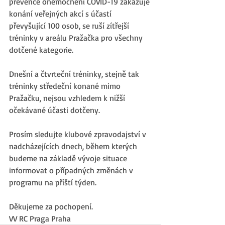
prevence onemocnění COVID-19 zakazuje 
konání veřejných akcí s účastí 
převyšující 100 osob, se ruší zítřejší 
tréninky v areálu Pražačka pro všechny 
dotčené kategorie.
Dnešní a čtvrteční tréninky, stejně tak 
tréninky středeční konané mimo 
Pražačku, nejsou vzhledem k nižší 
očekávané účasti dotčeny. 
Prosím sledujte klubové zpravodajství v 
nadcházejících dnech, během kterých 
budeme na základě vývoje situace 
informovat o případných změnách v 
programu na příští týden.
Děkujeme za pochopení.
VV RC Praga Praha