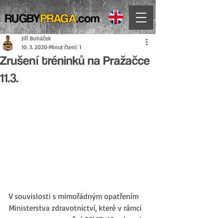
RUGBY
PRAGA
.com
Jiří Boháček
10. 3. 2020
Minut čtení: 1
Zrušení tréninků na Pražačce
11.3.
V souvislosti s mimořádným opatřením 
Ministerstva zdravotnictví, které v rámci 