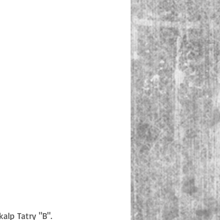
alp Tatry "B". 