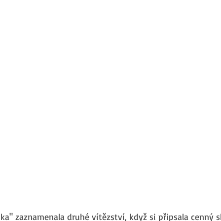
a" zaznamenala druhé vítězství, když si připsala cenný sk