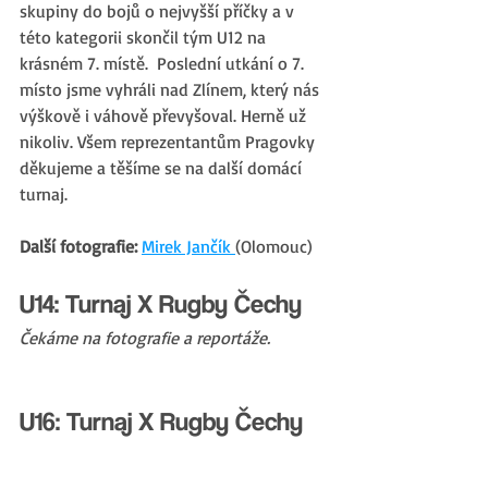
skupiny do bojů o nejvyšší příčky a v 
této kategorii skončil tým U12 na 
krásném 7. místě.  Poslední utkání o 7. 
místo jsme vyhráli nad Zlínem, který nás 
výškově i váhově převyšoval. Herně už 
nikoliv. Všem reprezentantům Pragovky 
děkujeme a těšíme se na další domácí 
turnaj.
Další fotografie:
Mirek Jančík 
(Olomouc)
U14: Turnaj X Rugby Čechy
Čekáme na fotografie a reportáže.
U16: Turnaj X Rugby Čechy