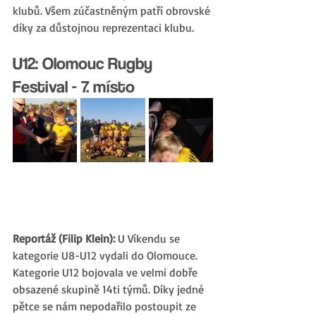
klubů. Všem zúčastněným patří obrovské 
díky za důstojnou reprezentaci klubu.
U12: Olomouc Rugby 
Festival - 7. místo
Reportáž (Filip Klein):
 U Víkendu se 
kategorie U8-U12 vydali do Olomouce. 
Kategorie U12 bojovala ve velmi dobře 
obsazené skupině 14ti týmů. Díky jedné 
pětce se nám nepodařilo postoupit ze 