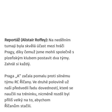
Reportáž (Alistair Roffey): 
Na nedělním 
turnaji byla skvělá účast mezi hráči 
Pragy, díky čemuž jsme mohli společně s 
plzeňským klubem postavit dva týmy. 
Zahrál si každý. 
Praga „A“ začala pomalu proti silnému 
týmu RC Říčany. Ve druhé polovině už 
naši předvedli řadu dovedností, které se 
naučili na tréninku, nicméně rozdíl byl 
příliš velký na to, abychom 
Říčanům stačili.