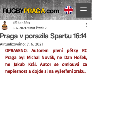
RUGBY
PRAGA
.com
Jiří Boháček
5. 6. 2021
Minut čtení: 2
Praga v porazila Spartu 16:14
Aktualizováno:
7. 6. 2021
OPRAVENO: Autorem první pětky RC 
Praga byl Michal Novák, ne Dan Hošek, 
ne Jakub Král. Autor se omlouvá za 
nepřesnost a dojde si na vyšetření zraku.