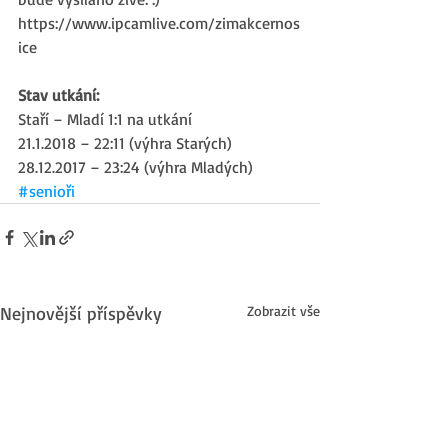
https://www.ipcamlive.com/zimakcernos
ice
Stav utkání:
Staří – Mladí 1:1 na utkání
21.1.2018 – 22:11 (výhra Starých)
28.12.2017 – 23:24 (výhra Mladých)
#senioři
Nejnovější příspěvky
Zobrazit vše