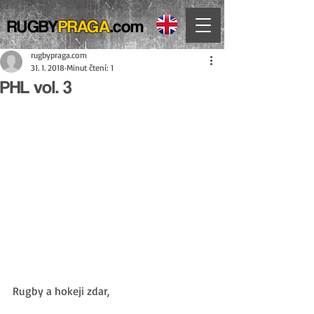
RUGBY
PRAGA
.com
rugbypraga.com
31. 1. 2018
Minut čtení: 1
PHL vol. 3
Rugby a hokeji zdar,