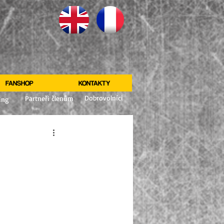
FANSHOP
KONTAKTY
Dobrovolníci
Partneři členům
ing