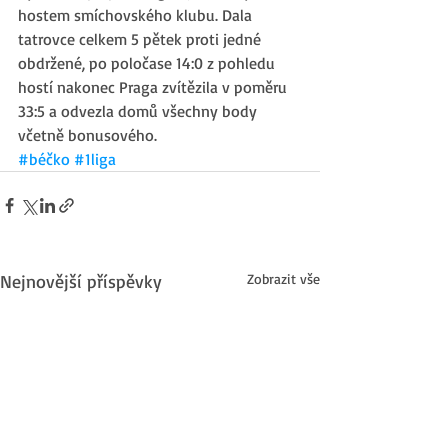
hostem smíchovského klubu. Dala 
tatrovce celkem 5 pětek proti jedné 
obdržené, po poločase 14:0 z pohledu 
hostí nakonec Praga zvítězila v poměru 
33:5 a odvezla domů všechny body 
včetně bonusového.
#béčko
#1liga
Nejnovější příspěvky
Zobrazit vše