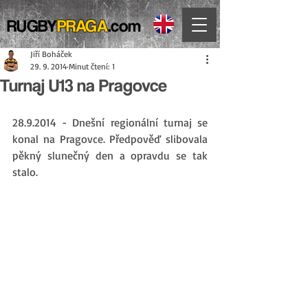
RUGBY
PRAGA
.com
Jiří Boháček
29. 9. 2014
Minut čtení: 1
Turnaj U13 na Pragovce
28.9.2014 - Dnešní regionální turnaj se 
konal na Pragovce. Předpověď slibovala 
pěkný slunečný den a opravdu se tak 
stalo.  