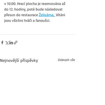
v 10.00. Hrací plocha je rezervována až 
do 12. hodiny, poté bude následovat 
přesun do restaurace 
Želivárna
. 
 Vítáni 
jsou všichni hráči a fanoušci.
Nejnovější příspěvky
Zobrazit vše