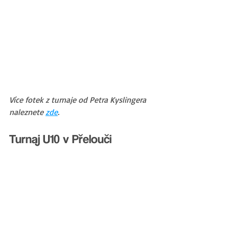
Více fotek z turnaje od Petra Kyslingera 
naleznete 
zde
.
Turnaj U10 v Přelouči