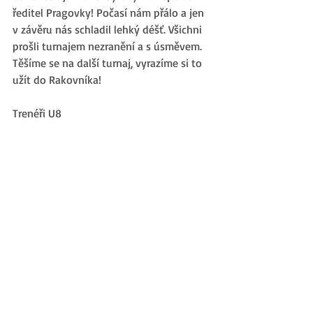
ředitel Pragovky! Počasí nám přálo a jen 
v závěru nás schladil lehký déšť. Všichni 
prošli turnajem nezranění a s úsměvem. 
Těšíme se na další turnaj, vyrazíme si to 
užít do Rakovníka!
Trenéři U8