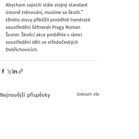
Abychom zajistili stále stejný standard 
úrovně trénování, musíme se školit." 
těmito slovy přiblížil proběhlé trenérské 
soustředění šéftrenér Pragy Roman 
Šuster. Školící akce proběhla v rámci 
soustředění dětí ve středočeských 
Dobřichovicích. 
Nejnovější příspěvky
Zobrazit vše