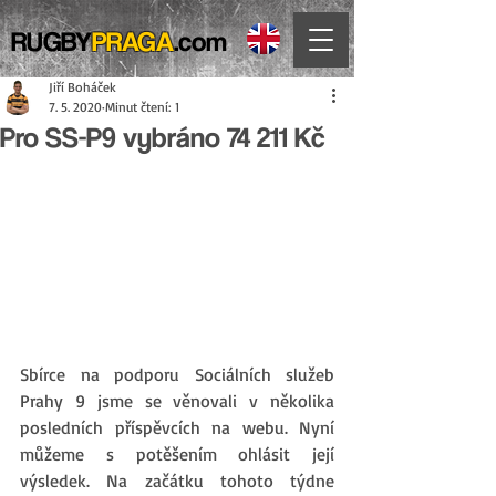
RUGBY
PRAGA
.com
Jiří Boháček
7. 5. 2020
Minut čtení: 1
Pro SS-P9 vybráno 74 211 Kč
Sbírce na podporu Sociálních služeb 
Prahy 9 jsme se věnovali v několika 
posledních příspěvcích na webu. Nyní 
můžeme s potěšením ohlásit její 
výsledek. Na začátku tohoto týdne 