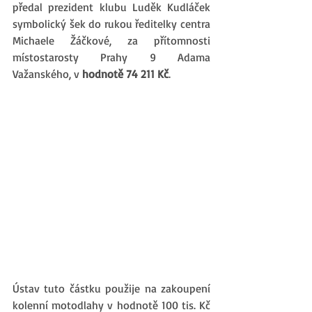
předal prezident klubu Luděk Kudláček 
symbolický šek do rukou ředitelky centra 
Michaele Žáčkové, za přítomnosti 
místostarosty Prahy 9 Adama 
Važanského, v 
hodnotě 74 211 Kč
.
Ústav tuto částku použije na zakoupení 
kolenní motodlahy v hodnotě 100 tis. Kč 