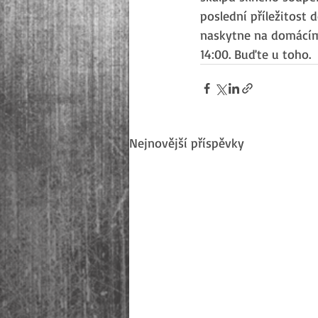
poslední příležitost d
naskytne na domácím h
14:00. Buďte u toho.
Nejnovější příspěvky