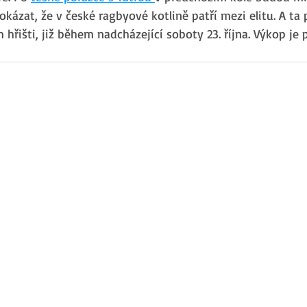
okázat, že v české ragbyové kotlině patří mezi elitu. A ta p
řišti, již během nadcházející soboty 23. října. Výkop je 