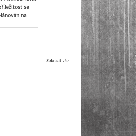
říležitost se 
plánován na 
Zobrazit vše