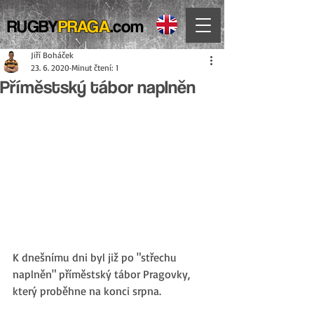
RUGBY
PRAGA
.com
Jiří Boháček
23. 6. 2020
Minut čtení: 1
Příměstský tábor naplněn
K dnešnímu dni byl již po "střechu 
naplněn" příměstský tábor Pragovky, 
který proběhne na konci srpna.