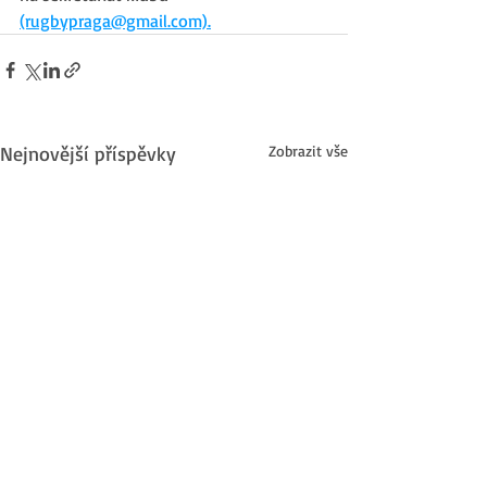
(rugbypraga@gmail.com).
Nejnovější příspěvky
Zobrazit vše