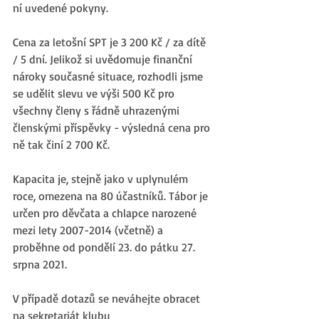
ní uvedené pokyny.
Cena za letošní SPT je 3 200 Kč / za dítě 
/ 5 dní. Jelikož si uvědomuje finanční 
nároky současné situace, rozhodli jsme 
se udělit slevu ve výši 500 Kč pro 
všechny členy s řádně uhrazenými 
členskými příspěvky - výsledná cena pro 
ně tak činí 2 700 Kč.
Kapacita je, stejně jako v uplynulém 
roce, omezena na 80 účastníků. Tábor je 
určen pro děvčata a chlapce narozené 
mezi lety 2007-2014 (včetně) a 
proběhne od pondělí 23. do pátku 27. 
srpna 2021. 
V případě dotazů se neváhejte obracet 
na sekretariát klubu 