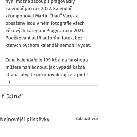
nyní možné zakoupit pragovácký 
kalendář pro rok 2022. Kalendář 
zkomponoval Martin "Had" Vacek a 
obsaženy jsou v něm fotografie všech 
věkových kategorií Pragy z roku 2021. 
Poděkování patří autorům fotek, bez 
kterých bychom kalendář nemohli vydat.
Cena kalendáře je 199 Kč a na fanshopu 
můžete nahlédnout, jak vypadá každá 
strana, abyste nekupovali zajíce v pytli! 
:-) 
Nejnovější příspěvky
Zobrazit vše