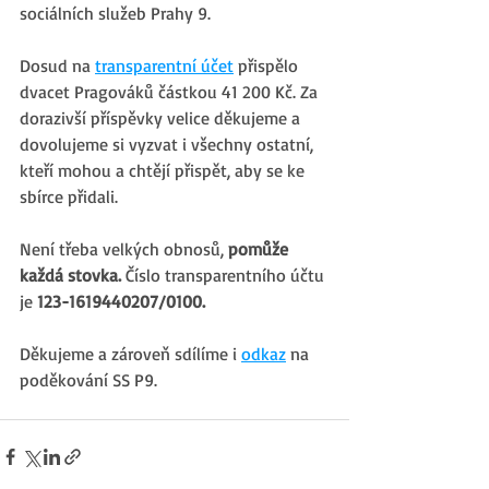
sociálních služeb Prahy 9.
Dosud na 
transparentní účet
 přispělo 
dvacet Pragováků částkou 41 200 Kč. Za 
dorazivší příspěvky velice děkujeme a 
dovolujeme si vyzvat i všechny ostatní, 
kteří mohou a chtějí přispět, aby se ke 
sbírce přidali. 
Není třeba velkých obnosů, 
pomůže 
každá stovka. 
Číslo transparentního účtu 
je 
123-1619440207/0100.
Děkujeme a zároveň sdílíme i 
odkaz
 na 
poděkování SS P9.