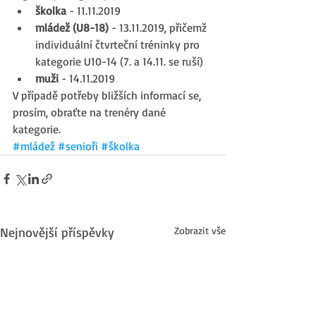
školka
 - 11.11.2019  
mládež (U8-18)
 - 13.11.2019, přičemž 
individuální čtvrteční tréninky pro 
kategorie U10-14 (7. a 14.11. se ruší)  
muži
 - 14.11.2019 
V případě potřeby bližších informací se, 
prosím, obraťte na trenéry dané 
kategorie.
#mládež
#senioři
#školka
Nejnovější příspěvky
Zobrazit vše