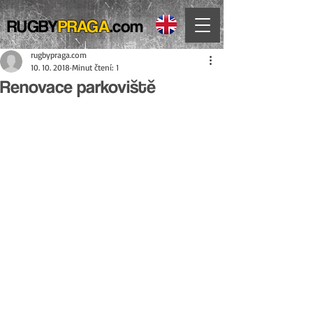
RUGBY
PRAGA
.com
rugbypraga.com
10. 10. 2018
Minut čtení: 1
Renovace parkoviště