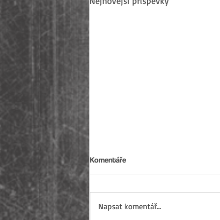
Nejnovější příspěvky
Komentáře
Napsat komentář...