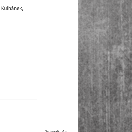
 Kulhánek, 
Zobrazit vše