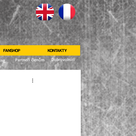
FANSHOP
KONTAKTY
Dobrovolníci
Partneři členům
ing