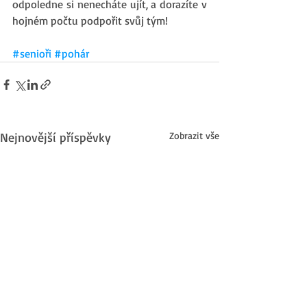
odpoledne si nenecháte ujít, a dorazíte v 
hojném počtu podpořit svůj tým!
#senioři
#pohár
Nejnovější příspěvky
Zobrazit vše