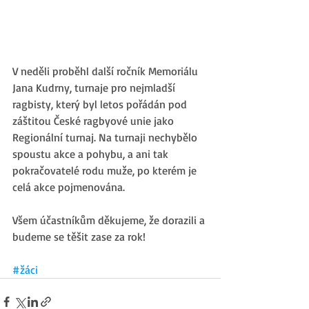
V neděli proběhl další ročník Memoriálu 
Jana Kudrny, turnaje pro nejmladší 
ragbisty, který byl letos pořádán pod 
záštitou České ragbyové unie jako 
Regionální turnaj. Na turnaji nechybělo 
spoustu akce a pohybu, a ani tak 
pokračovatelé rodu muže, po kterém je 
celá akce pojmenována. 
Všem účastníkům děkujeme, že dorazili a 
budeme se těšit zase za rok! 
#žáci