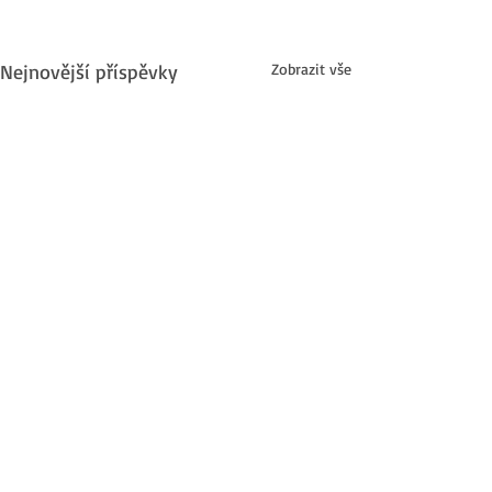
Nejnovější příspěvky
Zobrazit vše
Komentáře