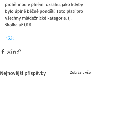
proběhnou v plném rozsahu, jako kdyby 
bylo úplně běžné pondělí. Toto platí pro 
všechny mládežnické kategorie, tj. 
školka až U16.
#žáci
Nejnovější příspěvky
Zobrazit vše