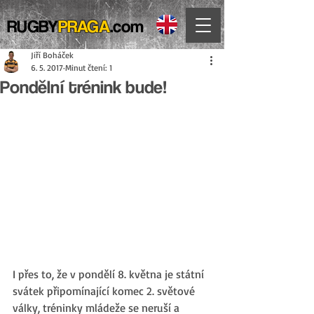
RUGBY
PRAGA
.com
Jiří Boháček
6. 5. 2017
Minut čtení: 1
Pondělní trénink bude!
I přes to, že v pondělí 8. května je státní 
svátek připomínající komec 2. světové 
války, tréninky mládeže se neruší a 