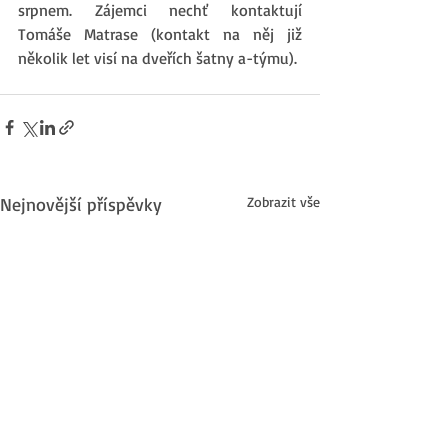
srpnem. Zájemci nechť kontaktují 
Tomáše Matrase (kontakt na něj již 
několik let visí na dveřích šatny a-týmu).
Nejnovější příspěvky
Zobrazit vše