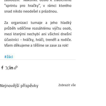
"sprintu pro hračky", v rámci kterého 
snad nikdo neodešel s prázdnou. 
Za organizaci turnaje a jeho hladký 
průběh vděčíme rozsáhlému výčtu osob, 
mezi kterými nechybí ani všichni dnešní 
účastníci - hráčky, hráči, trenéři a rodiče. 
Všem děkujeme a těšíme se zase za rok! 
#žáci
Nejnovější příspěvky
Zobrazit vše