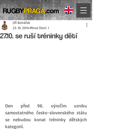
RUGBY
PRAGA
.com
Jiří Boháček
23. 10. 2014
Minut čtení: 1
27.10. se ruší tréninky dětí
Den před 96. výročím vzniku 
samostatného česko-slovenského státu 
se nebudou konat tréninky dětských 
kategorií. 