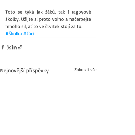
Toto se týká jak žáků, tak i ragbyové 
školky. Užijte si proto volno a načerpejte 
mnoho sil, ať to ve čtvrtek stojí za to!
#školka
#žáci
Nejnovější příspěvky
Zobrazit vše