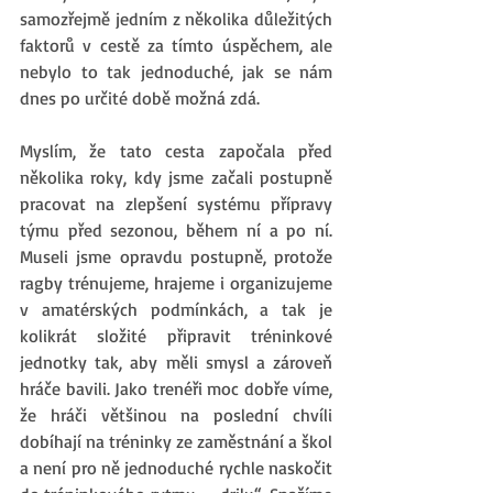
samozřejmě jedním z několika důležitých 
faktorů v cestě za tímto úspěchem, ale 
nebylo to tak jednoduché, jak se nám 
dnes po určité době možná zdá. 
Myslím, že tato cesta započala před 
několika roky, kdy jsme začali postupně 
pracovat na zlepšení systému přípravy 
týmu před sezonou, během ní a po ní. 
Museli jsme opravdu postupně, protože 
ragby trénujeme, hrajeme i organizujeme 
v amatérských podmínkách, a tak je 
kolikrát složité připravit tréninkové 
jednotky tak, aby měli smysl a zároveň 
hráče bavili. Jako trenéři moc dobře víme, 
že hráči většinou na poslední chvíli 
dobíhají na tréninky ze zaměstnání a škol 
a není pro ně jednoduché rychle naskočit 