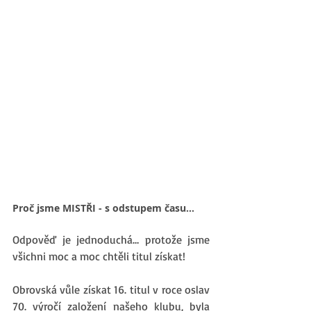
Proč jsme MISTŘI - s odstupem času…
Odpověď je jednoduchá… protože jsme 
všichni moc a moc chtěli titul získat! 
Obrovská vůle získat 16. titul v roce oslav 
70. výročí založení našeho klubu, byla 