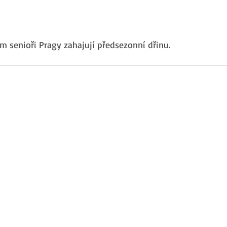
m senioři Pragy zahajují předsezonní dřinu.