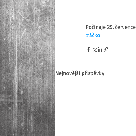
Počínaje 29. července
#áčko
Nejnovější příspěvky